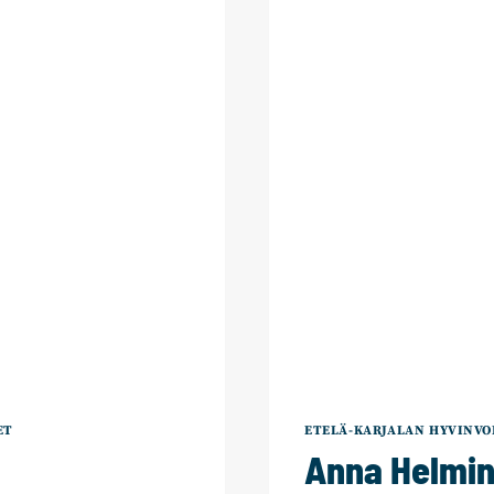
ET
ETELÄ-KARJALAN HYVINVO
Anna Helmin