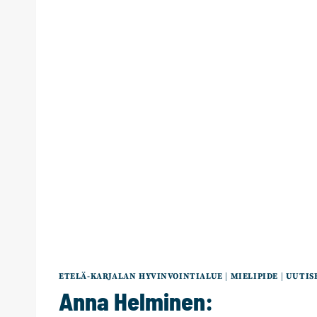
ETELÄ-KARJALAN HYVINVOINTIALUE
|
MIELIPIDE
|
UUTIS
Anna Helminen: