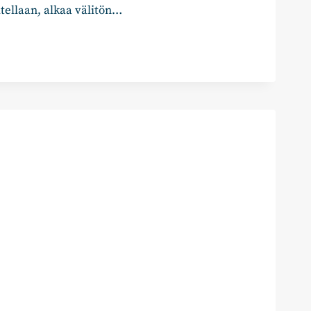
itellaan, alkaa välitön…