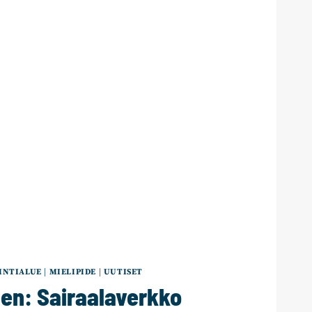
INTIALUE
|
MIELIPIDE
|
UUTISET
en: Sairaalaverkko