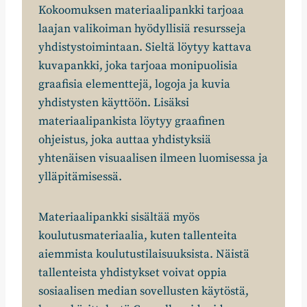
Kokoomuksen materiaalipankki tarjoaa
laajan valikoiman hyödyllisiä resursseja
yhdistystoimintaan. Sieltä löytyy kattava
kuvapankki, joka tarjoaa monipuolisia
graafisia elementtejä, logoja ja kuvia
yhdistysten käyttöön. Lisäksi
materiaalipankista löytyy graafinen
ohjeistus, joka auttaa yhdistyksiä
yhtenäisen visuaalisen ilmeen luomisessa ja
ylläpitämisessä.
Materiaalipankki sisältää myös
koulutusmateriaalia, kuten tallenteita
aiemmista koulutustilaisuuksista. Näistä
tallenteista yhdistykset voivat oppia
sosiaalisen median sovellusten käytöstä,