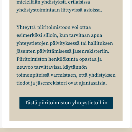
mielellään yhdistyksiä erilaisissa
yhdistystoimintaan liittyvissä asioissa.
Yhteyttä piiritoimistoon voi ottaa
esimerkiksi silloin, kun tarvitaan apua
yhteystietojen päivityksessä tai hallituksen
jäsenten päivittämisessä jäsenrekisteriin.
Piiritoimiston henkilökunta opastaa ja
neuvoo tarvittavissa käytännön
toimenpiteissä varmistaen, että yhdistyksen
tiedot ja jäsenrekisteri ovat ajantasaisia.
Tästä piiritoimiston yhteystietoihin