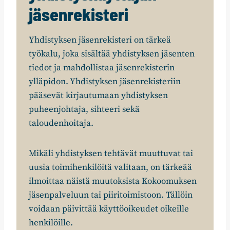
jäsenrekisteri
Yhdistyksen jäsenrekisteri on tärkeä
työkalu, joka sisältää yhdistyksen jäsenten
tiedot ja mahdollistaa jäsenrekisterin
ylläpidon. Yhdistyksen jäsenrekisteriin
pääsevät kirjautumaan yhdistyksen
puheenjohtaja, sihteeri sekä
taloudenhoitaja.
Mikäli yhdistyksen tehtävät muuttuvat tai
uusia toimihenkilöitä valitaan, on tärkeää
ilmoittaa näistä muutoksista Kokoomuksen
jäsenpalveluun tai piiritoimistoon. Tällöin
voidaan päivittää käyttöoikeudet oikeille
henkilöille.