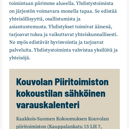
toimintaan piirimme alueella. Yhdistystoiminta
on järjestön voimavara monella tapaa. Se edistää
yhteisöllisyyttä, osallistumista ja
asiantuntemusta. Yhdistykset toimivat äänenä,
tarjoavat tukea ja vaikuttavat yhteiskunnallisesti.
Ne myös edistävät hyvinvointia ja tarjoavat
palveluita. Yhdistystoiminta vahvistaa yksilöitä ja
yhteisöjä.
Kouvolan Piiritoimiston
kokoustilan sähköinen
varauskalenteri
Kaakkois-Suomen Kokoomuksen Kouvolan
piiritoimiston (Kauppalankatu 15 LH 7,