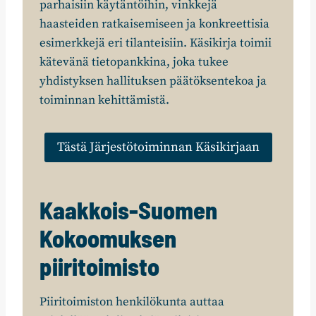
parhaisiin käytäntöihin, vinkkejä
haasteiden ratkaisemiseen ja konkreettisia
esimerkkejä eri tilanteisiin. Käsikirja toimii
kätevänä tietopankkina, joka tukee
yhdistyksen hallituksen päätöksentekoa ja
toiminnan kehittämistä.
Tästä Järjestötoiminnan Käsikirjaan
Kaakkois-Suomen
Kokoomuksen
piiritoimisto
Piiritoimiston henkilökunta auttaa