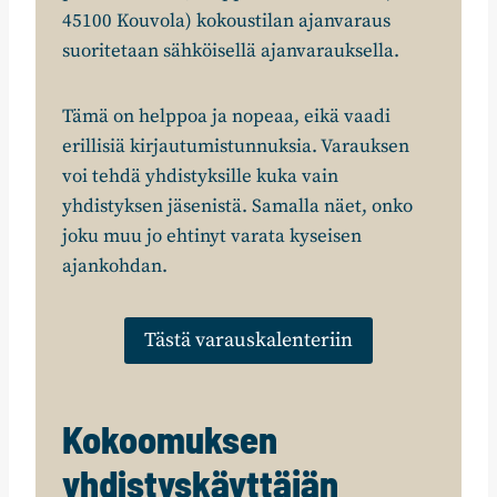
45100 Kouvola) kokoustilan ajanvaraus
suoritetaan sähköisellä ajanvarauksella.
Tämä on helppoa ja nopeaa, eikä vaadi
erillisiä kirjautumistunnuksia. Varauksen
voi tehdä yhdistyksille kuka vain
yhdistyksen jäsenistä. Samalla näet, onko
joku muu jo ehtinyt varata kyseisen
ajankohdan.
Tästä varauskalenteriin
Kokoomuksen
yhdistyskäyttäjän