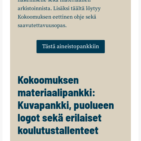
arkistoinnista. Lisäksi täältä löytyy
Kokoomuksen eettinen ohje sekä
saavutettavuusopas.
Tästä aineistopankkiin
Kokoomuksen
materiaalipankki:
Kuvapankki, puolueen
logot sekä erilaiset
koulutustallenteet