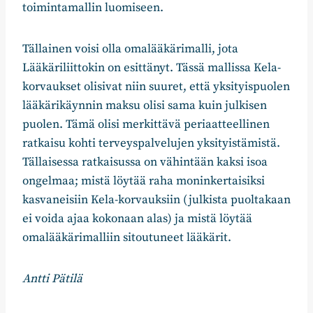
toimintamallin luomiseen.
Tällainen voisi olla omalääkärimalli, jota
Lääkäriliittokin on esittänyt. Tässä mallissa Kela-
korvaukset olisivat niin suuret, että yksityispuolen
lääkärikäynnin maksu olisi sama kuin julkisen
puolen. Tämä olisi merkittävä periaatteellinen
ratkaisu kohti terveyspalvelujen yksityistämistä.
Tällaisessa ratkaisussa on vähintään kaksi isoa
ongelmaa; mistä löytää raha moninkertaisiksi
kasvaneisiin Kela-korvauksiin (julkista puoltakaan
ei voida ajaa kokonaan alas) ja mistä löytää
omalääkärimalliin sitoutuneet lääkärit.
Antti Pätilä