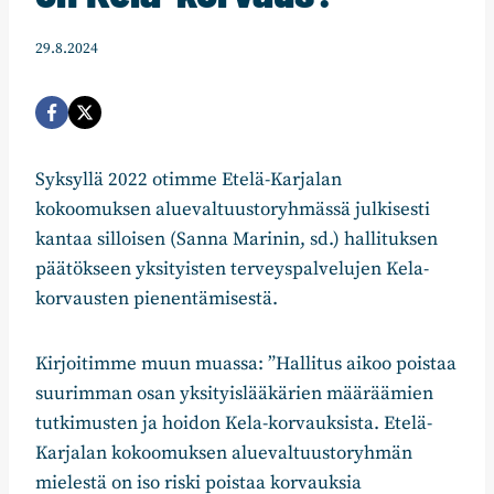
29.8.2024
Syksyllä 2022 otimme Etelä-Karjalan
kokoomuksen aluevaltuustoryhmässä julkisesti
kantaa silloisen (Sanna Marinin, sd.) hallituksen
päätökseen yksityisten terveyspalvelujen Kela-
korvausten pienentämisestä.
Kirjoitimme muun muassa: ”Hallitus aikoo poistaa
suurimman osan yksityislääkärien määräämien
tutkimusten ja hoidon Kela-korvauksista. Etelä-
Karjalan kokoomuksen aluevaltuustoryhmän
mielestä on iso riski poistaa korvauksia