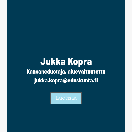
Jukka Kopra
Kansanedustaja, aluevaltuutettu
jukka.kopra@eduskunta.fi
Lue lisää