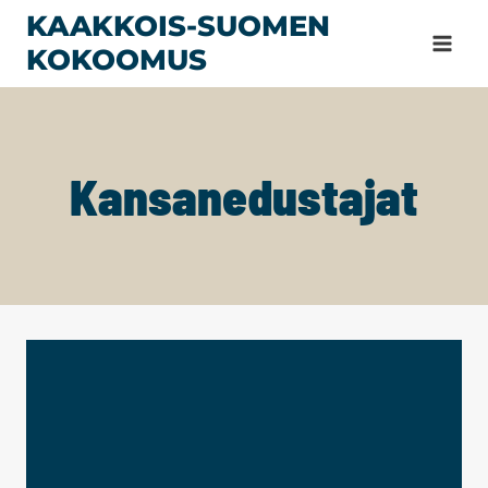
Siirry
KAAKKOIS-SUOMEN
sisältöön
KOKOOMUS
Kansanedustajat