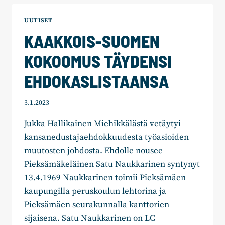
2023
UUTISET
KAAKKOIS-SUOMEN
KOKOOMUS TÄYDENSI
EHDOKASLISTAANSA
3.1.2023
Jukka Hallikainen Miehikkälästä vetäytyi
kansanedustajaehdokkuudesta työasioiden
muutosten johdosta. Ehdolle nousee
Pieksämäkeläinen Satu Naukkarinen syntynyt
13.4.1969 Naukkarinen toimii Pieksämäen
kaupungilla peruskoulun lehtorina ja
Pieksämäen seurakunnalla kanttorien
sijaisena. Satu Naukkarinen on LC