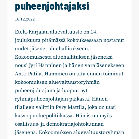
puheenjohtajaksi
16.12.2022
Etelä-Karjalan aluevaltuusto on 14.
joulukuuta pitämässä kokouksessaan nostanut
uudet jäsenet aluehallitukseen.
Kokoomuksesta aluehallituksen jäseneksi
nousi Jyri Hänninen ja hänen varajäsenekseen
Antti Pätilä. Hänninen on tätä ennen toiminut
kokoomuksen aluevaltuustoryhmän
puheenjohtajana ja luopuu nyt
ryhmäpuheenjohtajan paikasta. Hänen
tilalleen valittiin Pyry Mattila, joka on uusi
kasvo puoluepolitiikassa. Hän istuu myös
osallisuus- ja demokratiajohtokunnan
jäsenenä. Kokoomuksen aluevaltuustoryhmän