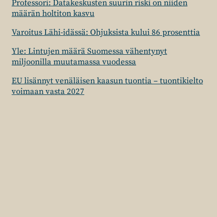
Professori: Datakeskusten suurin riski on niiden
määrän holtiton kasvu
Varoitus Lähi-idässä: Ohjuksista kului 86 prosenttia
Yle: Lintujen määrä Suomessa vähentynyt
miljoonilla muutamassa vuodessa
EU lisännyt venäläisen kaasun tuontia – tuontikielto
voimaan vasta 2027