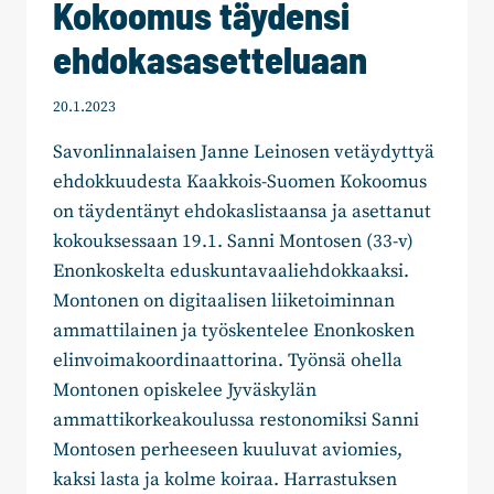
Kokoomus täydensi
ehdokasasetteluaan
20.1.2023
Savonlinnalaisen Janne Leinosen vetäydyttyä
ehdokkuudesta Kaakkois-Suomen Kokoomus
on täydentänyt ehdokaslistaansa ja asettanut
kokouksessaan 19.1. Sanni Montosen (33-v)
Enonkoskelta eduskuntavaaliehdokkaaksi.
Montonen on digitaalisen liiketoiminnan
ammattilainen ja työskentelee Enonkosken
elinvoimakoordinaattorina. Työnsä ohella
Montonen opiskelee Jyväskylän
ammattikorkeakoulussa restonomiksi Sanni
Montosen perheeseen kuuluvat aviomies,
kaksi lasta ja kolme koiraa. Harrastuksen