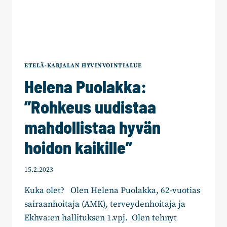
ETELÄ-KARJALAN HYVINVOINTIALUE
Helena Puolakka:
”Rohkeus uudistaa
mahdollistaa hyvän
hoidon kaikille”
15.2.2023
Kuka olet? Olen Helena Puolakka, 62-vuotias
sairaanhoitaja (AMK), terveydenhoitaja ja
Ekhva:en hallituksen 1.vpj. Olen tehnyt