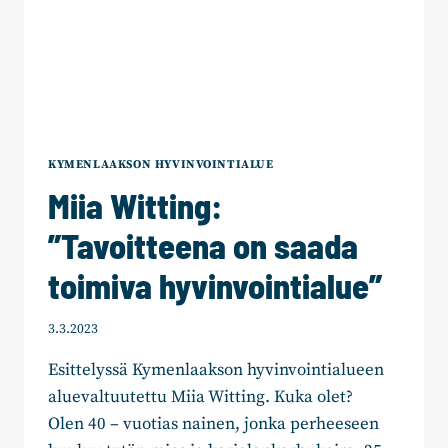
KYMENLAAKSON HYVINVOINTIALUE
Miia Witting:
”Tavoitteena on saada
toimiva hyvinvointialue”
3.3.2023
Esittelyssä Kymenlaakson hyvinvointialueen
aluevaltuutettu Miia Witting. Kuka olet?
Olen 40 – vuotias nainen, jonka perheeseen