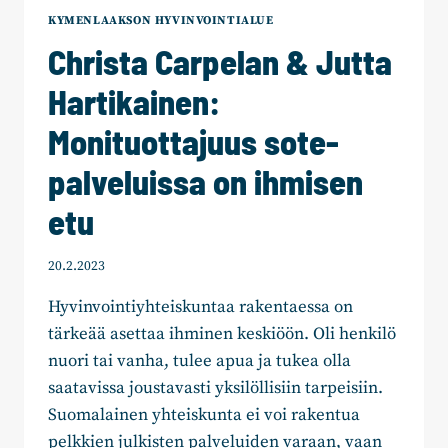
KYMENLAAKSON HYVINVOINTIALUE
Christa Carpelan & Jutta
Hartikainen:
Monituottajuus sote-
palveluissa on ihmisen
etu
20.2.2023
Hyvinvointiyhteiskuntaa rakentaessa on
tärkeää asettaa ihminen keskiöön. Oli henkilö
nuori tai vanha, tulee apua ja tukea olla
saatavissa joustavasti yksilöllisiin tarpeisiin.
Suomalainen yhteiskunta ei voi rakentua
pelkkien julkisten palveluiden varaan, vaan