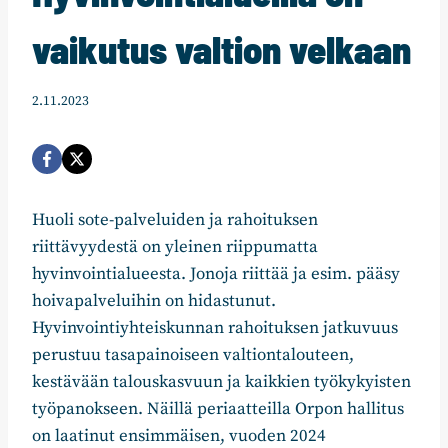
vaikutus valtion velkaan
2.11.2023
Huoli sote-palveluiden ja rahoituksen
riittävyydestä on yleinen riippumatta
hyvinvointialueesta. Jonoja riittää ja esim. pääsy
hoivapalveluihin on hidastunut.
Hyvinvointiyhteiskunnan rahoituksen jatkuvuus
perustuu tasapainoiseen valtiontalouteen,
kestävään talouskasvuun ja kaikkien työkykyisten
työpanokseen. Näillä periaatteilla Orpon hallitus
on laatinut ensimmäisen, vuoden 2024