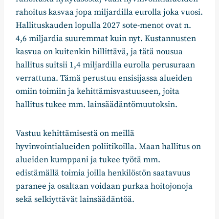
rahoitus kasvaa jopa miljardilla eurolla joka vuosi.
Hallituskauden lopulla 2027 sote-menot ovat n.
4,6 miljardia suuremmat kuin nyt. Kustannusten
kasvua on kuitenkin hillittävä, ja tätä nousua
hallitus suitsii 1,4 miljardilla eurolla perusuraan
verrattuna. Tämä perustuu ensisijassa alueiden
omiin toimiin ja kehittämisvastuuseen, joita
hallitus tukee mm. lainsäädäntömuutoksin.
Vastuu kehittämisestä on meillä
hyvinvointialueiden poliitikoilla. Maan hallitus on
alueiden kumppani ja tukee työtä mm.
edistämällä toimia joilla henkilöstön saatavuus
paranee ja osaltaan voidaan purkaa hoitojonoja
sekä selkiyttävät lainsäädäntöä.