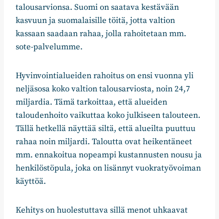
talousarvionsa. Suomi on saatava kestävään
kasvuun ja suomalaisille töitä, jotta valtion
kassaan saadaan rahaa, jolla rahoitetaan mm.
sote-palvelumme.
Hyvinvointialueiden rahoitus on ensi vuonna yli
neljäsosa koko valtion talousarviosta, noin 24,7
miljardia. Tämä tarkoittaa, että alueiden
taloudenhoito vaikuttaa koko julkiseen talouteen.
Tällä hetkellä näyttää siltä, että alueilta puuttuu
rahaa noin miljardi. Taloutta ovat heikentäneet
mm. ennakoitua nopeampi kustannusten nousu ja
henkilöstöpula, joka on lisännyt vuokratyövoiman
käyttöä.
Kehitys on huolestuttava sillä menot uhkaavat