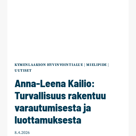
KYMENLAAKSON HYVINVOINTIALUE
|
MIELIPIDE
|
UUTISET
Anna-Leena Kailio:
Turvallisuus rakentuu
varautumisesta ja
luottamuksesta
8.4.2026