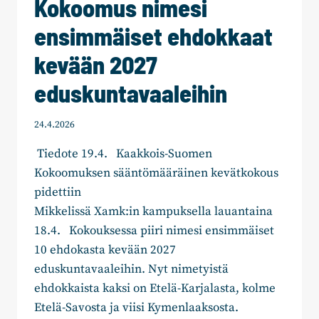
Kokoomus nimesi
ensimmäiset ehdokkaat
kevään 2027
eduskuntavaaleihin
24.4.2026
Tiedote 19.4. Kaakkois-Suomen
Kokoomuksen sääntömääräinen kevätkokous
pidettiin
Mikkelissä Xamk:in kampuksella lauantaina
18.4. Kokouksessa piiri nimesi ensimmäiset
10 ehdokasta kevään 2027
eduskuntavaaleihin. Nyt nimetyistä
ehdokkaista kaksi on Etelä-Karjalasta, kolme
Etelä-Savosta ja viisi Kymenlaaksosta.