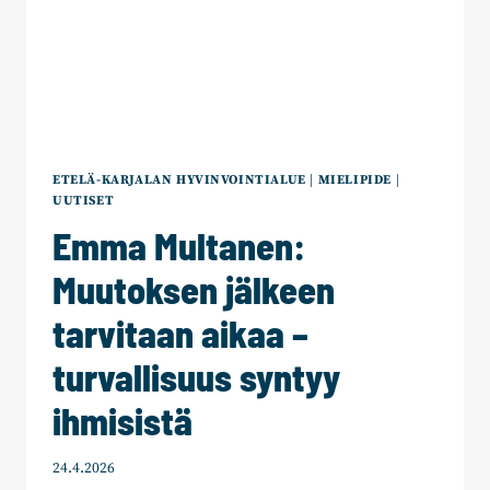
ETELÄ-KARJALAN HYVINVOINTIALUE
|
MIELIPIDE
|
UUTISET
Emma Multanen:
Muutoksen jälkeen
tarvitaan aikaa –
turvallisuus syntyy
ihmisistä
24.4.2026