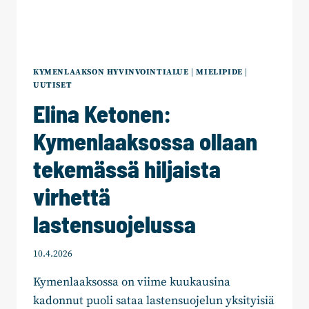
KYMENLAAKSON HYVINVOINTIALUE
|
MIELIPIDE
|
UUTISET
Elina Ketonen:
Kymenlaaksossa ollaan
tekemässä hiljaista
virhettä
lastensuojelussa
10.4.2026
Kymenlaaksossa on viime kuukausina
kadonnut puoli sataa lastensuojelun yksityisiä