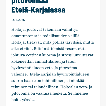
Etelä‑Karjalassa
18.4.2026
Hoitajat joutuvat tekemään valintoja
omantuntonsa ja todellisuuden välillä.
Hoitajat tietävät, mitä potilas tarvitsisi, mutta
aika ei riitä. Riittämättömistä resursseista
johtuva eettinen kuorma ja stressi uuvuttavat
kokeneetkin ammattilaiset, ja täten
hyvinvointialueen veto- ja pitovoima
vähenee. Etelä‑Karjalan hyvinvointialueen
suurin haaste on inhimillinen, ei niinkään
tekninen tai taloudellinen. Hoitoalan veto- ja
pitovoima on vaarassa heiketä. Se ilmenee
hoitotyössä…