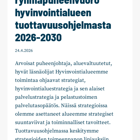
hyvinvointialueen
tuottavuusohjelmasta
2026-2030
24.4.2026
Arvoisat puheenjohtaja, aluevaltuutetut,
hyvät läsnäolijat Hyvinvointialueemme
toimintaa ohjaavat strategiat,
hyvinvointialuestrategia ja sen alaiset
palvelustrategia ja pelastustoimen
palvelutasopäätös. Näissä strategioissa
olemme asettaneet alueemme strategiset
suuntaviivat ja toiminnalliset tavoitteet.
Tuottavuusohjelmassa keskitymme
strategioiden toimeenpanon linjauksiin