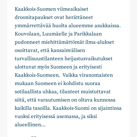
Kaakkois-Suomen viimeaikaiset
droonitapaukset ovat herättäneet
ymmärrettävää huolta alueemme asukkaissa.
Kouvolaan, Luumäelle ja Parikkalaan
pudonneet miehittämättömät ilma-alukset
osoittavat, että kansainvälisen
turvallisuustilanteen heijastusvaikutukset
ulottuvat myös Suomeen ja erityisesti
Kaakkois-Suomeen. Vaikka viranomaisten
mukaan Suomeen ei kohdistu suoraa
sotilaallista uhkaa, tilanteet muistuttavat
siitä, että varautumisen on oltava kunnossa
kaikilla tasoilla. Kaakkois-Suomi on sijaintinsa
vuoksi erityisessä asemassa, ja siksi
alueellinen…