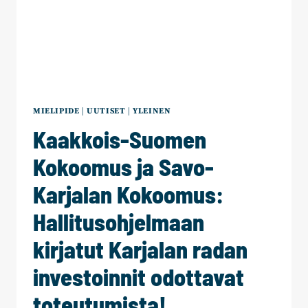
MIELIPIDE
|
UUTISET
|
YLEINEN
Kaakkois-Suomen
Kokoomus ja Savo-
Karjalan Kokoomus:
Hallitusohjelmaan
kirjatut Karjalan radan
investoinnit odottavat
toteutumista!