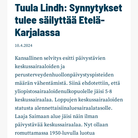
Tuula Lindh: Synnytykset
tulee säilyttää Etelä-
Karjalassa
10.4.2024
Kansallinen selvitys esitti päivystävien
keskussairaaloiden ja
perusterveydenhuollonpäivystyspisteiden
määrän vähentämistä. Siinä ehdotettiin, että
yliopistosairaaloidenulkopuolelle jäisi 5-8
keskussairaalaa. Loppujen keskussairaaloiden
statusta alennettaisiinaluesairaalatasolle.
Laaja Saimaan alue jäisi näin ilman
päivystävää keskussairaalaa. Nyt ollaan
romuttamassa 1950-luvulla luotua