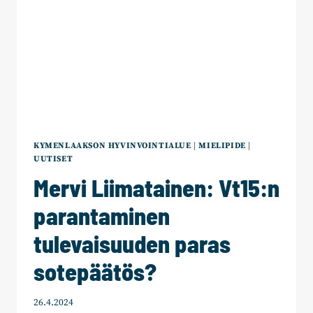
KYMENLAAKSON HYVINVOINTIALUE
|
MIELIPIDE
|
UUTISET
Mervi Liimatainen: Vt15:n
parantaminen
tulevaisuuden paras
sotepäätös?
26.4.2024