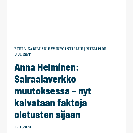
ETELÄ-KARJALAN HYVINVOINTIALUE
|
MIELIPIDE
|
UUTISET
Anna Helminen:
Sairaalaverkko
muutoksessa – nyt
kaivataan faktoja
oletusten sijaan
12.1.2024