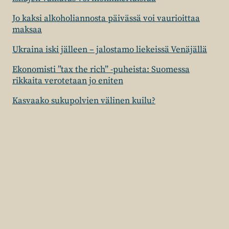
Jo kaksi alkoholiannosta päivässä voi vaurioittaa
maksaa
Ukraina iski jälleen – jalostamo liekeissä Venäjällä
Ekonomisti ”tax the rich” -puheista: Suomessa
rikkaita verotetaan jo eniten
Kasvaako sukupolvien välinen kuilu?