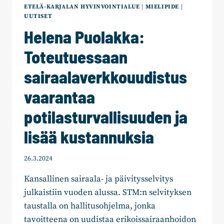
ETELÄ-KARJALAN HYVINVOINTIALUE
|
MIELIPIDE
|
UUTISET
Helena Puolakka:
Toteutuessaan
sairaalaverkkouudistus
vaarantaa
potilasturvallisuuden ja
lisää kustannuksia
26.3.2024
Kansallinen sairaala- ja päivitysselvitys
julkaistiin vuoden alussa. STM:n selvityksen
taustalla on hallitusohjelma, jonka
tavoitteena on uudistaa erikoissairaanhoidon