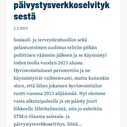
päivystysverkkoselvityk
sestä
2.2.2024
Sosiaali- ja terveydenhuollon sekä
pelastustoimen uudistus tehtiin pitkän
poliittisen väännön jälkeen ja se käynnistyi
toden teolla vuoden 2023 alussa.
Hyvinvointialueet perustettiin ja ne
käynnistyivät vaihtelevasti, mutta kuitenkin
siten, että lähes jokainen hyvinvointialue
tuotti vuonna 2023 alijäämää. Nyt olemme
vasta alkutaipaleella ja on päästy juuri
liikkeelle lähtötelineistä, niin jo esiteltiin
STM:n tilaama sairaala- ja
päivystysverkkoselvitys. Siinä…