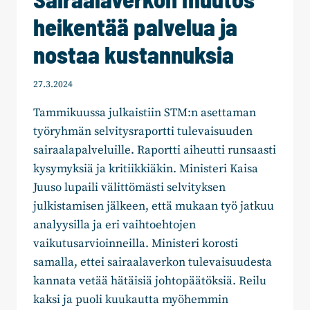
heikentää palvelua ja
nostaa kustannuksia
27.3.2024
Tammikuussa julkaistiin STM:n asettaman
työryhmän selvitysraportti tulevaisuuden
sairaalapalveluille. Raportti aiheutti runsaasti
kysymyksiä ja kritiikkiäkin. Ministeri Kaisa
Juuso lupaili välittömästi selvityksen
julkistamisen jälkeen, että mukaan työ jatkuu
analyysilla ja eri vaihtoehtojen
vaikutusarvioinneilla. Ministeri korosti
samalla, ettei sairaalaverkon tulevaisuudesta
kannata vetää hätäisiä johtopäätöksiä. Reilu
kaksi ja puoli kuukautta myöhemmin