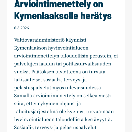
Arviointimenettely on
Kymenlaaksolle herätys
6.8.2026
Valtiovarainministeriö käynnisti
Kymenlaakson hyvinvointialueen
arviointimenettelyn taloudellisin perustein, ei
palvelujen laadun tai potilasturvallisuuden
vuoksi. Päätöksen tavoitteena on turvata
lakisääteiset sosiaali-, terveys- ja
pelastuspalvelut myös tulevaisuudessa.
Samalla arviointimenettely on selkeä viesti
siitä, ettei nykyinen ohjaus- ja
rahoitusjärjestelmä ole kyennyt turvaamaan
hyvinvointialueen taloudellista kestävyyttä.
Sosiaali-, terveys- ja pelastuspalvelut