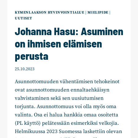
KYMENLAAKSON HYVINVOINTIALUE
|
MIELIPIDE
|
UUTISET
Johanna Hasu: Asuminen
on ihmisen elämisen
perusta
25.10.2023
Asunnottomuuden vähentämisen tehokeinot
ovat asunnottomuuden ennaltaehkäisyn
vahvistaminen sekä sen uusiutumisen
torjunta. Asunnottomuus voi olla myös oma
valinta. Osa ei halua hankkia omaa osoitetta
(PL käyttö) pelätessään esimerkiksi velkojia.
Helmikuussa 2023 Suomessa laskettiin olevan