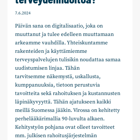
7.6.2024
Päivän sana on digitalisaatio, joka on
muuttanut ja tulee edelleen muuttamaan
arkeamme vauhdilla. Yhteiskuntamme
rakenteiden ja käyttämiemme
terveyspalvelujen tulisikin noudattaa samaa
uudistumisen linjaa. Tähän
tarvitsemme näkemystä, uskallusta,
kumppanuuksia, tietoon perustuvia
tavoitteita sekä rahoituksen ja kustannusten
läpinäkyvyyttä. Tähän ajatukseen kaikki
meillä Suomessa jääkin. Virossa on kehitetty
perhelääkärimallia 90-luvulta alkaen.
Kehitystyön pohjana ovat olleet tavoitteet
mm. julkisen rahoitusjärjestelmän