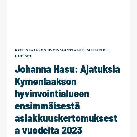
KYMENLAAKSON HYVINVOINTIALUE
|
MIELIPIDE
|
UUTISET
Johanna Hasu: Ajatuksia
Kymenlaakson
hyvinvointialueen
ensimmäisestä
asiakkuuskertomuksest
a vuodelta 2023