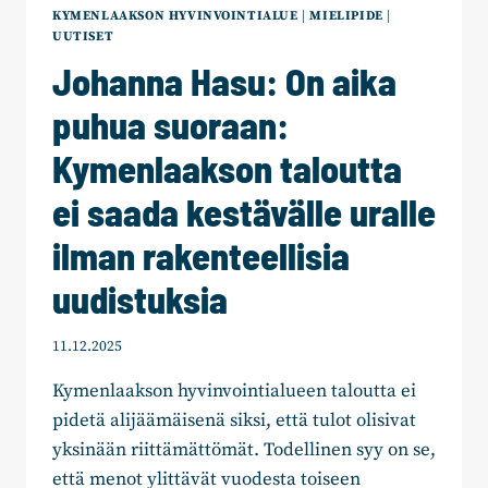
KYMENLAAKSON HYVINVOINTIALUE
|
MIELIPIDE
|
UUTISET
Johanna Hasu: On aika
puhua suoraan:
Kymenlaakson taloutta
ei saada kestävälle uralle
ilman rakenteellisia
uudistuksia
11.12.2025
Kymenlaakson hyvinvointialueen taloutta ei
pidetä alijäämäisenä siksi, että tulot olisivat
yksinään riittämättömät. Todellinen syy on se,
että menot ylittävät vuodesta toiseen