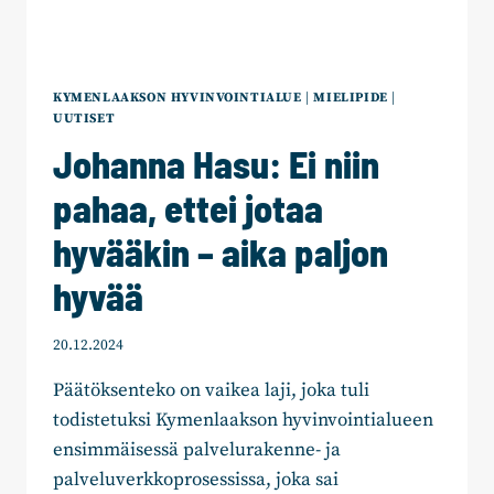
KYMENLAAKSON HYVINVOINTIALUE
|
MIELIPIDE
|
UUTISET
Johanna Hasu: Ei niin
pahaa, ettei jotaa
hyvääkin – aika paljon
hyvää
20.12.2024
Päätöksenteko on vaikea laji, joka tuli
todistetuksi Kymenlaakson hyvinvointialueen
ensimmäisessä palvelurakenne- ja
palveluverkkoprosessissa, joka sai