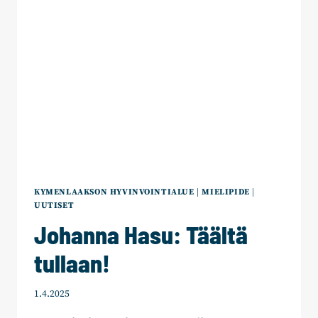
KYMENLAAKSON HYVINVOINTIALUE
|
MIELIPIDE
|
UUTISET
Johanna Hasu: Täältä
tullaan!
1.4.2025