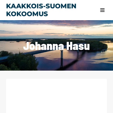
Siirry
KAAKKOIS-SUOMEN
sisältöön
KOKOOMUS
Johanna Hasu