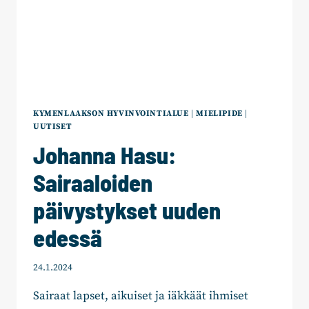
KYMENLAAKSON HYVINVOINTIALUE
|
MIELIPIDE
|
UUTISET
Johanna Hasu:
Sairaaloiden
päivystykset uuden
edessä
24.1.2024
Sairaat lapset, aikuiset ja iäkkäät ihmiset