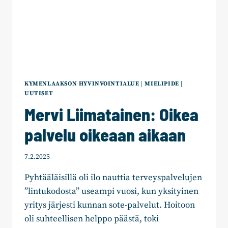
KYMENLAAKSON HYVINVOINTIALUE
|
MIELIPIDE
|
UUTISET
Mervi Liimatainen: Oikea
palvelu oikeaan aikaan
7.2.2025
Pyhtääläisillä oli ilo nauttia terveyspalvelujen
”lintukodosta” useampi vuosi, kun yksityinen
yritys järjesti kunnan sote-palvelut. Hoitoon
oli suhteellisen helppo päästä, toki