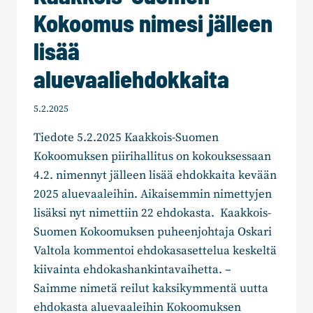
Kokoomus nimesi jälleen
lisää
aluevaaliehdokkaita
5.2.2025
Tiedote 5.2.2025 Kaakkois-Suomen
Kokoomuksen piirihallitus on kokouksessaan
4.2. nimennyt jälleen lisää ehdokkaita kevään
2025 aluevaaleihin. Aikaisemmin nimettyjen
lisäksi nyt nimettiin 22 ehdokasta. Kaakkois-
Suomen Kokoomuksen puheenjohtaja Oskari
Valtola kommentoi ehdokasasettelua keskeltä
kiivainta ehdokashankintavaihetta. –
Saimme nimetä reilut kaksikymmentä uutta
ehdokasta aluevaaleihin Kokoomuksen