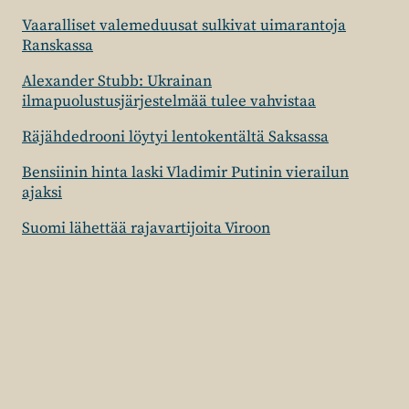
Vaaralliset valemeduusat sulkivat uimarantoja
Ranskassa
Alexander Stubb: Ukrainan
ilmapuolustusjärjestelmää tulee vahvistaa
Räjähdedrooni löytyi lentokentältä Saksassa
Bensiinin hinta laski Vladimir Putinin vierailun
ajaksi
Suomi lähettää rajavartijoita Viroon