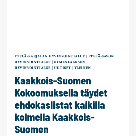
ETELÄ-KARJALAN HYVINVOINTIALUE
|
ETELÄ-SAVON
HYVINVOINTIALUE
|
KYMENLAAKSON
HYVINVOINTIALUE
|
UUTISET
|
YLEINEN
Kaakkois-Suomen
Kokoomuksella täydet
ehdokaslistat kaikilla
kolmella Kaakkois-
Suomen