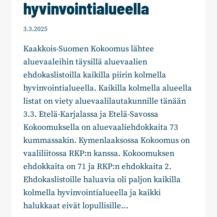
hyvinvointialueella
3.3.2025
Kaakkois-Suomen Kokoomus lähtee
aluevaaleihin täysillä aluevaalien
ehdokaslistoilla kaikilla piirin kolmella
hyvinvointialueella. Kaikilla kolmella alueella
listat on viety aluevaalilautakunnille tänään
3.3. Etelä-Karjalassa ja Etelä-Savossa
Kokoomuksella on aluevaaliehdokkaita 73
kummassakin. Kymenlaaksossa Kokoomus on
vaaliliitossa RKP:n kanssa. Kokoomuksen
ehdokkaita on 71 ja RKP:n ehdokkaita 2.
Ehdokaslistoille haluavia oli paljon kaikilla
kolmella hyvinvointialueella ja kaikki
halukkaat eivät lopullisille…