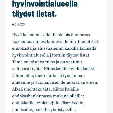
hyvinvointialueella
täydet listat.
6.3.2025
Hyvä kokoomusväki! Kaakkois-Suomessa
Kokoomus nimesi kuntavaaleihin hienot 524
ehdokasta ja aluevaaleihin kaikilla kolmella
hyvinvointialueella jätettiin täydet listat.
Tämä on loistava tulos ja on vaatinut
valtavasti työtä! Kiitos kaikille ehdokkaiksi
lähteneille, teette tärkeää työtä oman
alueenne ja suomalaisen demokratian eteen.
Älkää unohtako tätä. Kiitos kaikille
ehdokashankinnassa mukana olleille:
ehdokkaille, vinkkaajille, jäsenistölle,
puolisoille, paikallisyhdistyksille,