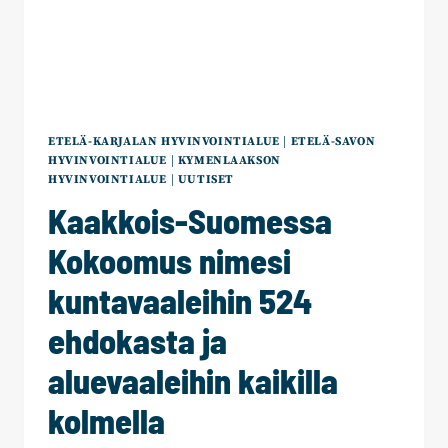
ETELÄ-KARJALAN HYVINVOINTIALUE
|
ETELÄ-SAVON
HYVINVOINTIALUE
|
KYMENLAAKSON
HYVINVOINTIALUE
|
UUTISET
Kaakkois-Suomessa
Kokoomus nimesi
kuntavaaleihin 524
ehdokasta ja
aluevaaleihin kaikilla
kolmella