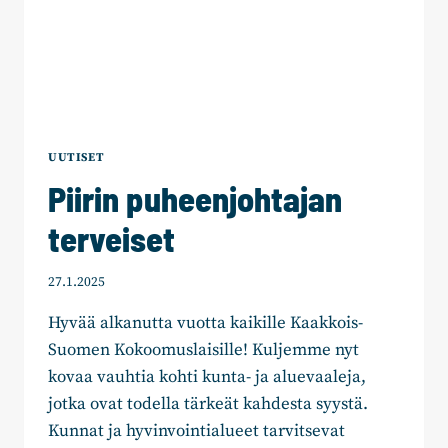
UUTISET
Piirin puheenjohtajan
terveiset
27.1.2025
Hyvää alkanutta vuotta kaikille Kaakkois-
Suomen Kokoomuslaisille! Kuljemme nyt
kovaa vauhtia kohti kunta- ja aluevaaleja,
jotka ovat todella tärkeät kahdesta syystä.
Kunnat ja hyvinvointialueet tarvitsevat