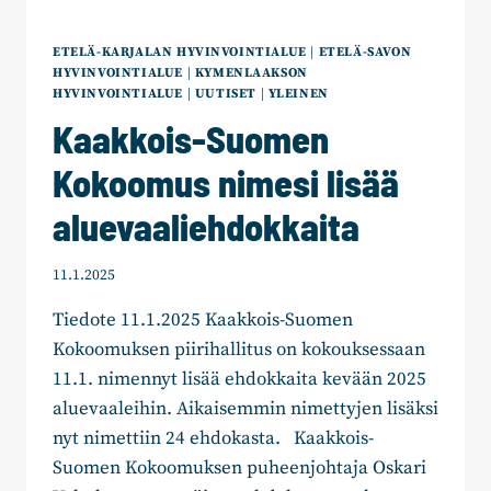
ETELÄ-KARJALAN HYVINVOINTIALUE
|
ETELÄ-SAVON
HYVINVOINTIALUE
|
KYMENLAAKSON
HYVINVOINTIALUE
|
UUTISET
|
YLEINEN
Kaakkois-Suomen
Kokoomus nimesi lisää
aluevaaliehdokkaita
11.1.2025
Tiedote 11.1.2025 Kaakkois-Suomen
Kokoomuksen piirihallitus on kokouksessaan
11.1. nimennyt lisää ehdokkaita kevään 2025
aluevaaleihin. Aikaisemmin nimettyjen lisäksi
nyt nimettiin 24 ehdokasta. Kaakkois-
Suomen Kokoomuksen puheenjohtaja Oskari