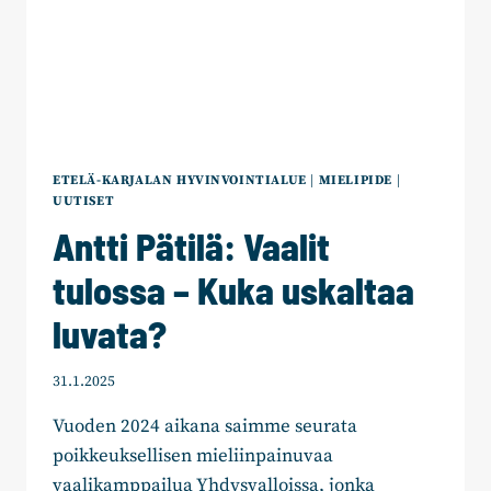
ETELÄ-KARJALAN HYVINVOINTIALUE
|
MIELIPIDE
|
UUTISET
Antti Pätilä: Vaalit
tulossa – Kuka uskaltaa
luvata?
31.1.2025
Vuoden 2024 aikana saimme seurata
poikkeuksellisen mieliinpainuvaa
vaalikamppailua Yhdysvalloissa, jonka