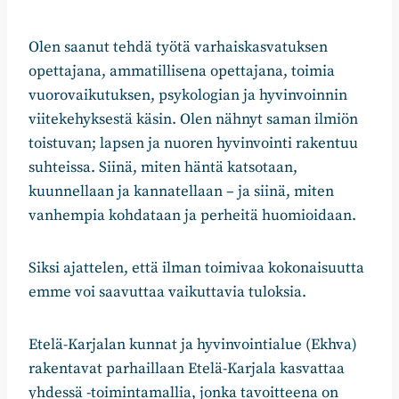
Olen saanut tehdä työtä varhaiskasvatuksen
opettajana, ammatillisena opettajana, toimia
vuorovaikutuksen, psykologian ja hyvinvoinnin
viitekehyksestä käsin. Olen nähnyt saman ilmiön
toistuvan; lapsen ja nuoren hyvinvointi rakentuu
suhteissa. Siinä, miten häntä katsotaan,
kuunnellaan ja kannatellaan – ja siinä, miten
vanhempia kohdataan ja perheitä huomioidaan.
Siksi ajattelen, että ilman toimivaa kokonaisuutta
emme voi saavuttaa vaikuttavia tuloksia.
Etelä-Karjalan kunnat ja hyvinvointialue (Ekhva)
rakentavat parhaillaan Etelä-Karjala kasvattaa
yhdessä -toimintamallia, jonka tavoitteena on