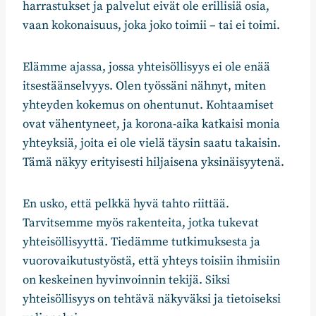
harrastukset ja palvelut eivät ole erillisiä osia,
vaan kokonaisuus, joka joko toimii – tai ei toimi.
Elämme ajassa, jossa yhteisöllisyys ei ole enää
itsestäänselvyys. Olen työssäni nähnyt, miten
yhteyden kokemus on ohentunut. Kohtaamiset
ovat vähentyneet, ja korona-aika katkaisi monia
yhteyksiä, joita ei ole vielä täysin saatu takaisin.
Tämä näkyy erityisesti hiljaisena yksinäisyytenä.
En usko, että pelkkä hyvä tahto riittää.
Tarvitsemme myös rakenteita, jotka tukevat
yhteisöllisyyttä. Tiedämme tutkimuksesta ja
vuorovaikutustyöstä, että yhteys toisiin ihmisiin
on keskeinen hyvinvoinnin tekijä. Siksi
yhteisöllisyys on tehtävä näkyväksi ja tietoiseksi