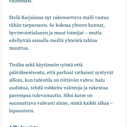
valinnaksi.
Etelä-Karjalassa nyt rakennettava malli vastaa
tähän tarpeeseen. Se kokoaa yhteen kunnat,
hyvinvointialueen ja muut toimijat – mutta
edellyttää samalla meiltä yhteistä tahtoa
muuttua.
Tiedän sekä käytännön työstä että
päätöksenteosta, että parhaat ratkaisut syntyvät
silloin, kun tahtotila on riittävän vahva: halu
uudistua, tehdä rohkeita valintoja ja rakentaa
parempaa tulevaisuutta. Siksi katse on
suunnattava vahvasti sinne, mistä kaikki alkaa –
lapsuuteen.