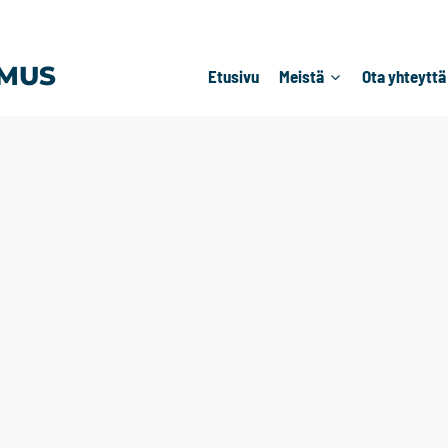
MUS
Etusivu
Meistä
Ota yhteyttä