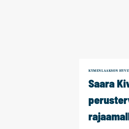
KYMENLAAKSON HYVI
Saara Kiv
peruster
rajaamal