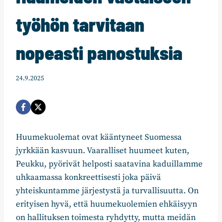
työhön tarvitaan
nopeasti panostuksia
24.9.2025
Huumekuolemat ovat kääntyneet Suomessa
jyrkkään kasvuun. Vaaralliset huumeet kuten,
Peukku, pyörivät helposti saatavina kaduillamme
uhkaamassa konkreettisesti joka päivä
yhteiskuntamme järjestystä ja turvallisuutta. On
erityisen hyvä, että huumekuolemien ehkäisyyn
on hallituksen toimesta ryhdytty, mutta meidän