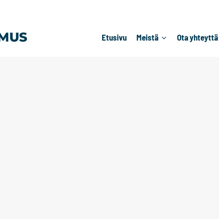
MUS
Etusivu
Meistä
Ota yhteyttä