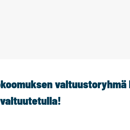
koomuksen valtuustoryhmä 
valtuutetulla!