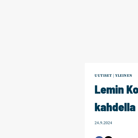
UUTISET
|
YLEINEN
Lemin Ko
kahdella 
24.9.2024