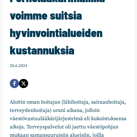
voimme suitsia
hyvinvointialueiden
kustannuksia
20.6.2024
Aloitin oman hoitajan (lähihoitaja, sairaanhoitaja,
terveydenhoitaja) urani aikana, jolloin
väestövastuulääkärijärjestelmä eli kukoistuksensa
aikoja. Terveyspalvelut oli jaettu väestöpohjan
mukaan samansuuruisiin alueisiin, joilla