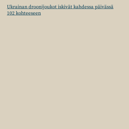
Ukrainan droonijoukot iskivät kahdessa päivässä
102 kohteeseen