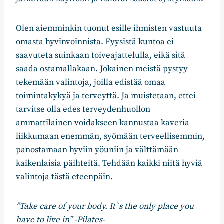
Olen aiemminkin tuonut esille ihmisten vastuuta
omasta hyvinvoinnista. Fyysistä kuntoa ei
saavuteta suinkaan toiveajattelulla, eikä sitä
saada ostamallakaan. Jokainen meistä pystyy
tekemään valintoja, joilla edistää omaa
toimintakykyä ja terveyttä. Ja muistetaan, ettei
tarvitse olla edes terveydenhuollon
ammattilainen voidakseen kannustaa kaveria
liikkumaan enemmän, syömään terveellisemmin,
panostamaan hyviin yöuniin ja välttämään
kaikenlaisia päihteitä. Tehdään kaikki niitä hyviä
valintoja tästä eteenpäin.
”Take care of your body. It`s the only place you
have to live in” -Pilates-