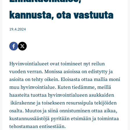
kannusta, ota vastuuta
19.4.2024
Hyvinvointialueet ovat toimineet nyt reilun
vuoden verran. Monissa asioissa on edistytty ja
asioita on tehty oikein. Eloisasta ottaa mallia moni
muu hyvinvointialue. Kuten tiedämme, meillä
haasteita tuottaa hyvinvointialueen asukkaiden
ikärakenne ja toisekseen resurssipula tekijöiden
osalta. Muutos ja siinä onnistuminen ottaa aikaa,
kustannussäästöjä pyritään etsimään ja toimintaa
tehostamaan entisestään.