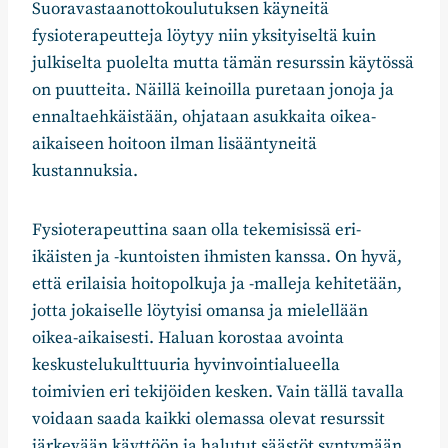
Suoravastaanottokoulutuksen käyneitä
fysioterapeutteja löytyy niin yksityiseltä kuin
julkiselta puolelta mutta tämän resurssin käytössä
on puutteita. Näillä keinoilla puretaan jonoja ja
ennaltaehkäistään, ohjataan asukkaita oikea-
aikaiseen hoitoon ilman lisääntyneitä
kustannuksia.
Fysioterapeuttina saan olla tekemisissä eri-
ikäisten ja -kuntoisten ihmisten kanssa. On hyvä,
että erilaisia hoitopolkuja ja -malleja kehitetään,
jotta jokaiselle löytyisi omansa ja mielellään
oikea-aikaisesti. Haluan korostaa avointa
keskustelukulttuuria hyvinvointialueella
toimivien eri tekijöiden kesken. Vain tällä tavalla
voidaan saada kaikki olemassa olevat resurssit
järkevään käyttöön ja halutut säästöt syntymään.