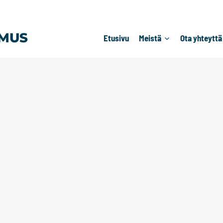
MUS
Etusivu
Meistä
Ota yhteyttä