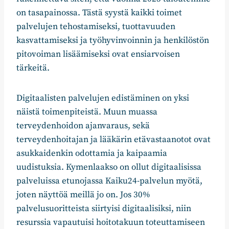
on tasapainossa. Tästä syystä kaikki toimet
palvelujen tehostamiseksi, tuottavuuden
kasvattamiseksi ja työhyvinvoinnin ja henkilöstön
pitovoiman lisäämiseksi ovat ensiarvoisen
tärkeitä.
Digitaalisten palvelujen edistäminen on yksi
näistä toimenpiteistä. Muun muassa
terveydenhoidon ajanvaraus, sekä
terveydenhoitajan ja lääkärin etävastaanotot ovat
asukkaidenkin odottamia ja kaipaamia
uudistuksia. Kymenlaakso on ollut digitaalisissa
palveluissa etunojassa Kaiku24-palvelun myötä,
joten näyttöä meillä jo on. Jos 30%
palvelusuoritteista siirtyisi digitaalisiksi, niin
resurssia vapautuisi hoitotakuun toteuttamiseen