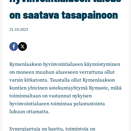
on saatava tasapainoon
31.10.2023
Kymenlaakson hyvinvointialueen käynnistyminen
on moneen muuhun alueeseen verrattuna ollut
varsin kitkatonta. Taustalla ollut Kymenlaakson
kuntien yhteinen sotekuntayhtymä Kymsote, mikä
toiminnaltaan on vastannut nykyisen
hyvinvointialueen toimintaa pelastustointa
lukuun ottamatta.
Synergiaetuja on haettu, toimintoja on