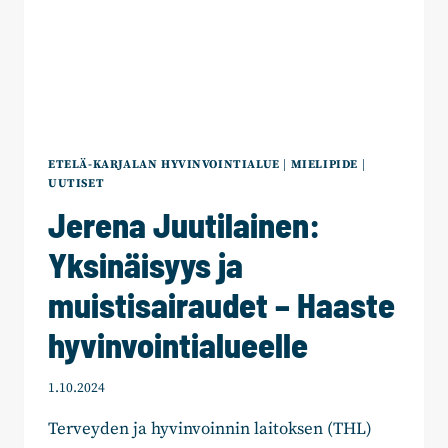
ETELÄ-KARJALAN HYVINVOINTIALUE
|
MIELIPIDE
|
UUTISET
Jerena Juutilainen:
Yksinäisyys ja
muistisairaudet – Haaste
hyvinvointialueelle
1.10.2024
Terveyden ja hyvinvoinnin laitoksen (THL)