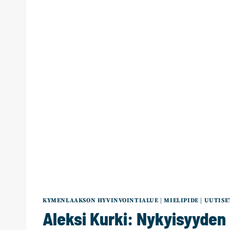
KYMENLAAKSON HYVINVOINTIALUE
|
MIELIPIDE
|
UUTISE
Aleksi Kurki: Nykyisyyden