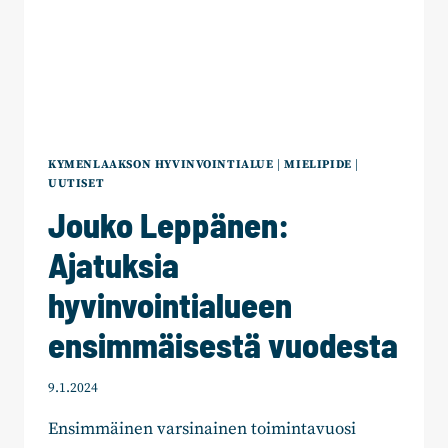
KYMENLAAKSON HYVINVOINTIALUE
|
MIELIPIDE
|
UUTISET
Jouko Leppänen:
Ajatuksia
hyvinvointialueen
ensimmäisestä vuodesta
9.1.2024
Ensimmäinen varsinainen toimintavuosi