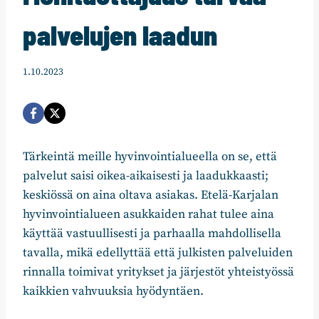
palvelujen laadun
1.10.2023
Tärkeintä meille hyvinvointialueella on se, että
palvelut saisi oikea-aikaisesti ja laadukkaasti;
keskiössä on aina oltava asiakas. Etelä-Karjalan
hyvinvointialueen asukkaiden rahat tulee aina
käyttää vastuullisesti ja parhaalla mahdollisella
tavalla, mikä edellyttää että julkisten palveluiden
rinnalla toimivat yritykset ja järjestöt yhteistyössä
kaikkien vahvuuksia hyödyntäen.