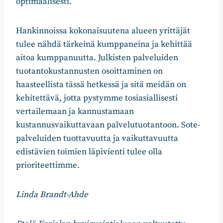
optimaalisesti.
Hankinnoissa kokonaisuutena alueen yrittäjät
tulee nähdä tärkeinä kumppaneina ja kehittää
aitoa kumppanuutta. Julkisten palveluiden
tuotantokustannusten osoittaminen on
haasteellista tässä hetkessä ja sitä meidän on
kehitettävä, jotta pystymme tosiasiallisesti
vertailemaan ja kannustamaan
kustannusvaikuttavaan palvelutuotantoon. Sote-
palveluiden tuottavuutta ja vaikuttavuutta
edistävien toimien läpivienti tulee olla
prioriteettimme.
Linda Brandt-Ahde