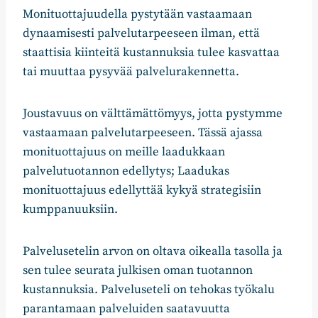
Monituottajuudella pystytään vastaamaan
dynaamisesti palvelutarpeeseen ilman, että
staattisia kiinteitä kustannuksia tulee kasvattaa
tai muuttaa pysyvää palvelurakennetta.
Joustavuus on välttämättömyys, jotta pystymme
vastaamaan palvelutarpeeseen. Tässä ajassa
monituottajuus on meille laadukkaan
palvelutuotannon edellytys; Laadukas
monituottajuus edellyttää kykyä strategisiin
kumppanuuksiin.
Palvelusetelin arvon on oltava oikealla tasolla ja
sen tulee seurata julkisen oman tuotannon
kustannuksia. Palveluseteli on tehokas työkalu
parantamaan palveluiden saatavuutta