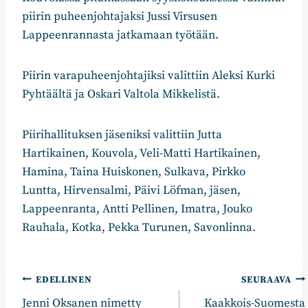
piirin puheenjohtajaksi Jussi Virsusen
Lappeenrannasta jatkamaan työtään.
Piirin varapuheenjohtajiksi valittiin Aleksi Kurki
Pyhtäältä ja Oskari Valtola Mikkelistä.
Piirihallituksen jäseniksi valittiin Jutta
Hartikainen, Kouvola, Veli-Matti Hartikainen,
Hamina, Taina Huiskonen, Sulkava, Pirkko
Luntta, Hirvensalmi, Päivi Löfman, jäsen,
Lappeenranta, Antti Pellinen, Imatra, Jouko
Rauhala, Kotka, Pekka Turunen, Savonlinna.
Artikkelien
EDELLINEN
SEURAAVA
Jenni Oksanen nimetty
Kaakkois-Suomesta