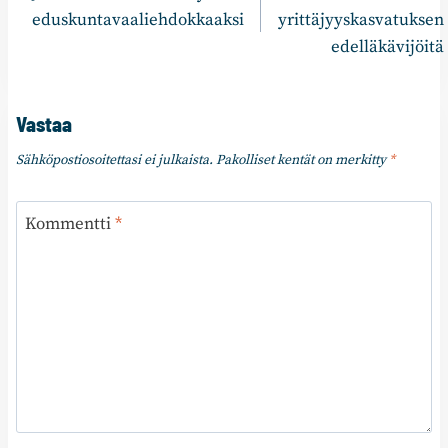
selaus
eduskuntavaaliehdokkaaksi
yrittäjyyskasvatuksen
edelläkävijöitä
Vastaa
Sähköpostiosoitettasi ei julkaista.
Pakolliset kentät on merkitty
*
Kommentti
*