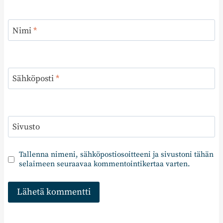
Nimi
*
Sähköposti
*
Sivusto
Tallenna nimeni, sähköpostiosoitteeni ja sivustoni tähän
selaimeen seuraavaa kommentointikertaa varten.