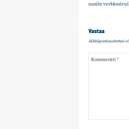
uusiin verkkosivui
Vastaa
Sähköpostiosoitettasi ei 
Kommentti
*