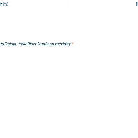
hin!
julkaista.
Pakolliset kentät on merkitty
*