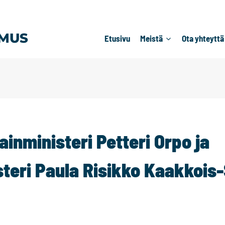
MUS
Etusivu
Meistä
Ota yhteyttä
ainministeri Petteri Orpo ja
steri Paula Risikko Kaakkoi