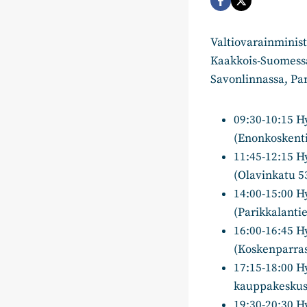
Valtiovarainminis
Kaakkois-Suomes
Savonlinnassa, Par
09:30-10:15 H
(Enonkoskenti
11:45-12:15 H
(Olavinkatu 5
14:00-15:00 H
(Parikkalantie
16:00-16:45 H
(Koskenparras
17:15-18:00 H
kauppakeskus 
19:30-20:30 H