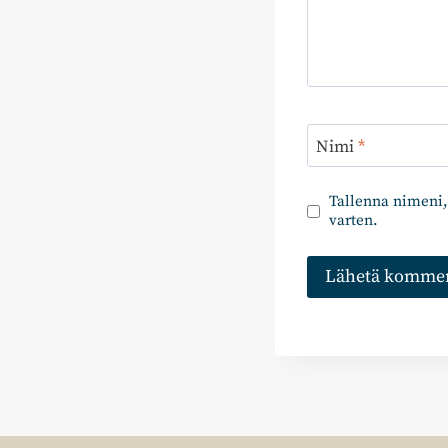
Nimi
*
Tallenna nimeni,
varten.