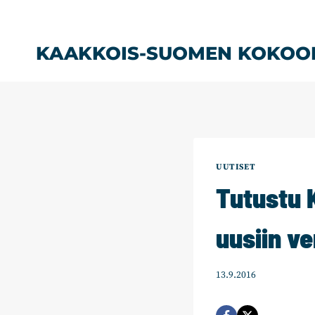
Siirry
sisältöön
KAAKKOIS-SUOMEN KOKOO
UUTISET
Tutustu
uusiin ve
13.9.2016