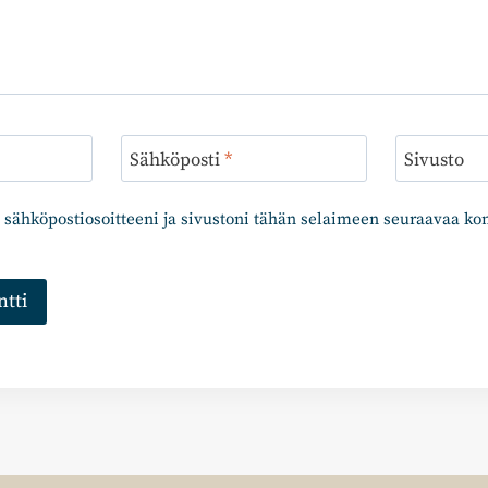
Sähköposti
*
Sivusto
 sähköpostiosoitteeni ja sivustoni tähän selaimeen seuraavaa k