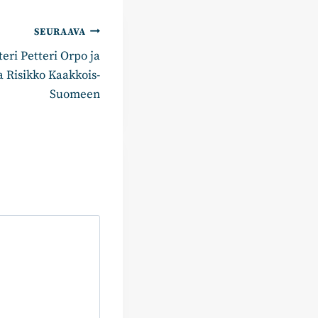
SEURAAVA
eri Petteri Orpo ja
a Risikko Kaakkois-
Suomeen