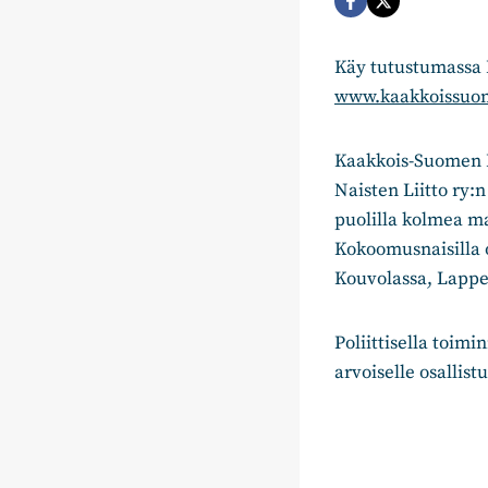
Käy tutustumassa 
www.kaakkoissuom
Kaakkois-Suomen 
Naisten Liitto ry:
puolilla kolmea m
Kokoomusnaisilla o
Kouvolassa, Lappe
Poliittisella toim
arvoiselle osallis