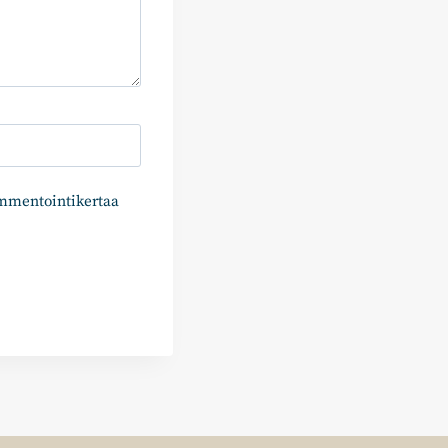
ommentointikertaa