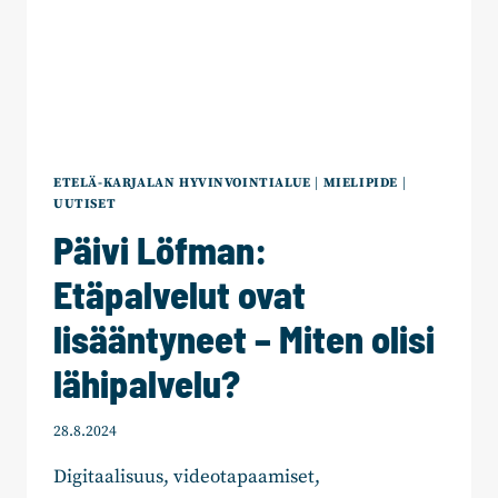
ETELÄ-KARJALAN HYVINVOINTIALUE
|
MIELIPIDE
|
UUTISET
Päivi Löfman:
Etäpalvelut ovat
lisääntyneet – Miten olisi
lähipalvelu?
28.8.2024
Digitaalisuus, videotapaamiset,