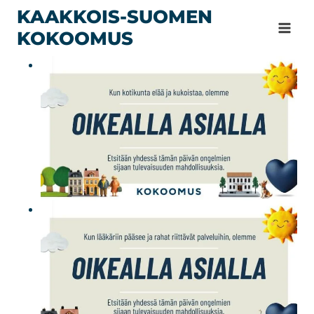
Siirry
KAAKKOIS-SUOMEN
sisältöön
KOKOOMUS