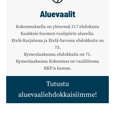
Aluevaalit
Kokoomuksella on yhteensä 217 ehdokasta
Kaakkois-Suomen vaalipiirin alueella.
Etelä-Karjalassa ja Etelä-Savossa ehdokkaita on
73.
Kymenlaaksossa ehdokkaita on 71.
Kymenlaaksossa Kokoomus on vaaliliitossa
RKP:n kanssa.
Tutustu
aluevaaliehdokkaisiimme!