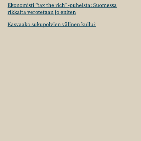
Ekonomisti ”tax the rich” -puheista: Suomessa
rikkaita verotetaan jo eniten
Kasvaako sukupolvien välinen kuilu?