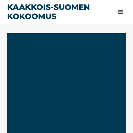
Siirry
KAAKKOIS-SUOMEN
sisältöön
KOKOOMUS