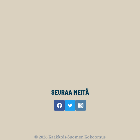
SEURAA MEITÄ
© 2026 Kaakkois-Suomen Kokoomus