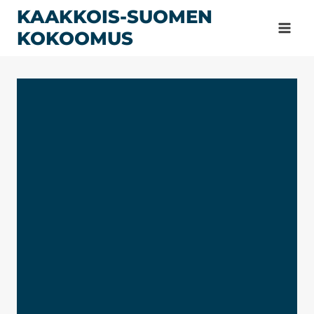
Siirry
KAAKKOIS-SUOMEN
sisältöön
KOKOOMUS