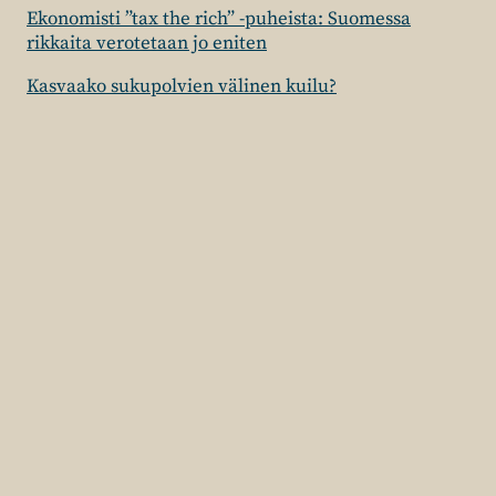
Ekonomisti ”tax the rich” -puheista: Suomessa
rikkaita verotetaan jo eniten
Kasvaako sukupolvien välinen kuilu?