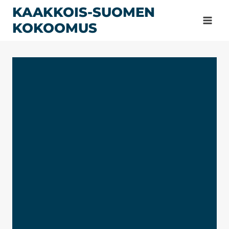
Siirry
KAAKKOIS-SUOMEN
sisältöön
KOKOOMUS