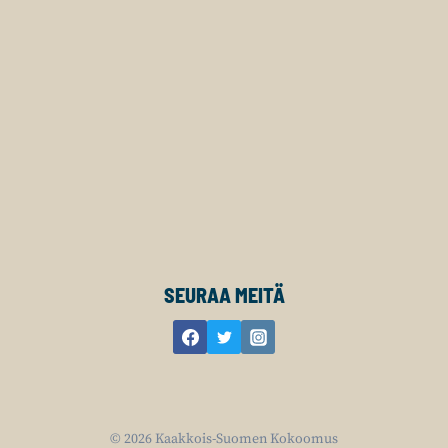
SEURAA MEITÄ
© 2026 Kaakkois-Suomen Kokoomus