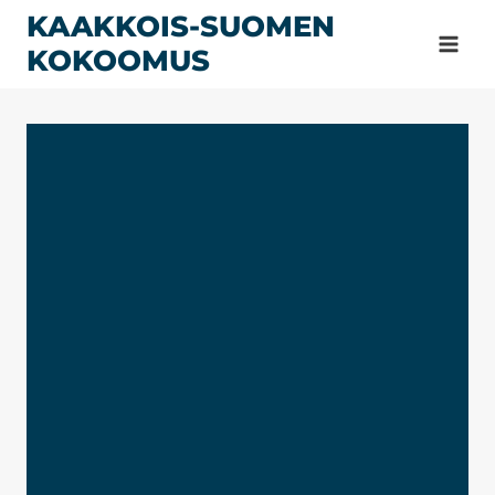
Siirry
KAAKKOIS-SUOMEN
sisältöön
KOKOOMUS