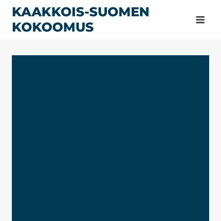
Siirry
KAAKKOIS-SUOMEN
sisältöön
KOKOOMUS