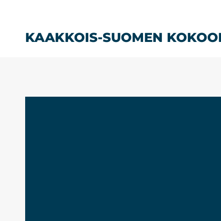
Siirry
sisältöön
KAAKKOIS-SUOMEN KOKOO