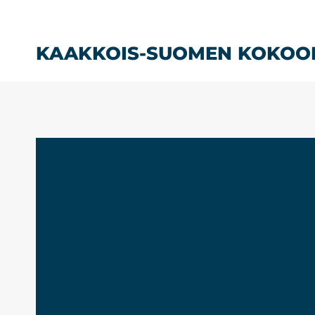
Siirry
sisältöön
KAAKKOIS-SUOMEN KOKOO