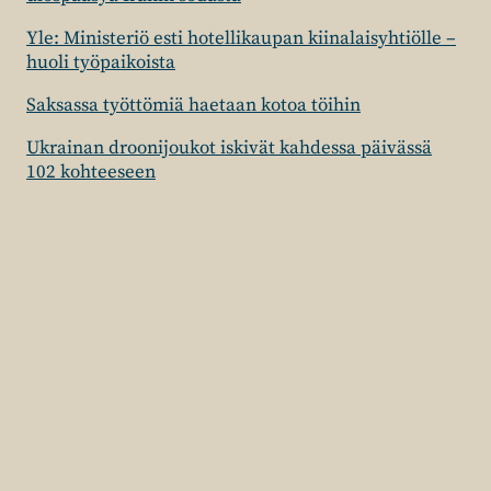
Yle: Ministeriö esti hotellikaupan kiinalaisyhtiölle –
huoli työpaikoista
Saksassa työttömiä haetaan kotoa töihin
Ukrainan droonijoukot iskivät kahdessa päivässä
102 kohteeseen