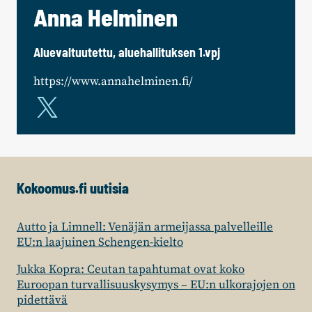
Anna Helminen
Aluevaltuutettu, aluehallituksen 1.vpj
https://www.annahelminen.fi/
Kokoomus.fi uutisia
Autto ja Limnell: Venäjän armeijassa palvelleille
EU:n laajuinen Schengen-kielto
Jukka Kopra: Ceutan tapahtumat ovat koko
Euroopan turvallisuuskysymys – EU:n ulkorajojen on
pidettävä