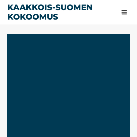
Siirry
KAAKKOIS-SUOMEN
sisältöön
KOKOOMUS