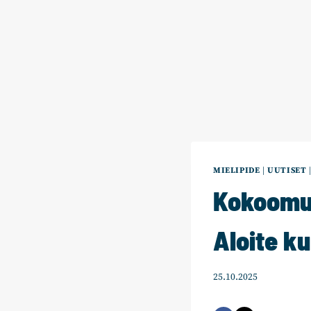
MIELIPIDE
|
UUTISET
Kokoomus
Aloite k
25.10.2025