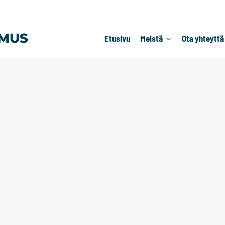
MUS
Etusivu
Meistä
Ota yhteyttä