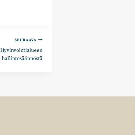
SEURAAVA
 Hyvinvointialueen
hallintosäännöstä