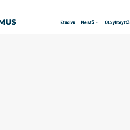
MUS
Etusivu
Meistä
Ota yhteyttä