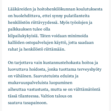
Lääkäreiden ja hoitohenkilökunnan koulutuksesta
on huolehdittava, ettei synny pulatilanteita
henkilöstön riittävyydessä. Myös työolojen ja
palkkauksen tulee olla
kilpailukykyisiä. Täten voidaan minimoida
kalliiden ostopalvelujen käyttö, jotta saadaan
rahat ja henkilöstö riittämään.
On tarjottava vain kustannustehokasta hoitoa ja
luovuttava hoidosta, jonka tuottama terveyshyöty
on vähäinen. Saavutetuista eduista ja
mukavuuspalveluista luopuminen
aiheuttaa vastustusta, mutta se on välttämätöntä
tässä tilanteessa. Valtion talous on
saatava tasapainoon.