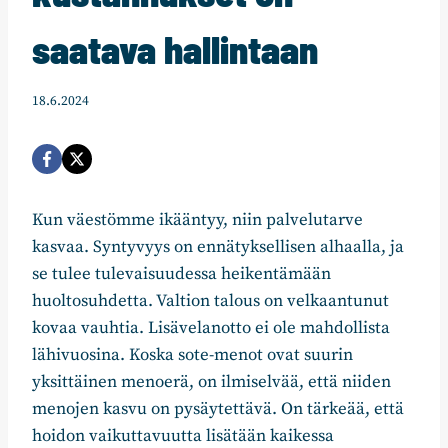
saatava hallintaan
18.6.2024
Kun väestömme ikääntyy, niin palvelutarve
kasvaa. Syntyvyys on ennätyksellisen alhaalla, ja
se tulee tulevaisuudessa heikentämään
huoltosuhdetta. Valtion talous on velkaantunut
kovaa vauhtia. Lisävelanotto ei ole mahdollista
lähivuosina. Koska sote-menot ovat suurin
yksittäinen menoerä, on ilmiselvää, että niiden
menojen kasvu on pysäytettävä. On tärkeää, että
hoidon vaikuttavuutta lisätään kaikessa