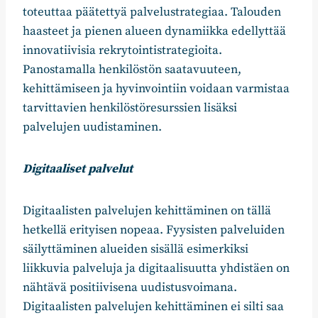
toteuttaa päätettyä palvelustrategiaa. Talouden
haasteet ja pienen alueen dynamiikka edellyttää
innovatiivisia rekrytointistrategioita.
Panostamalla henkilöstön saatavuuteen,
kehittämiseen ja hyvinvointiin voidaan varmistaa
tarvittavien henkilöstöresurssien lisäksi
palvelujen uudistaminen.
Digitaaliset palvelut
Digitaalisten palvelujen kehittäminen on tällä
hetkellä erityisen nopeaa. Fyysisten palveluiden
säilyttäminen alueiden sisällä esimerkiksi
liikkuvia palveluja ja digitaalisuutta yhdistäen on
nähtävä positiivisena uudistusvoimana.
Digitaalisten palvelujen kehittäminen ei silti saa