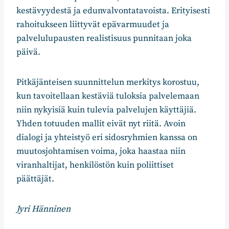
kestävyydestä ja edunvalvontatavoista. Erityisesti
rahoitukseen liittyvät epävarmuudet ja
palvelulupausten realistisuus punnitaan joka
päivä.
Pitkäjänteisen suunnittelun merkitys korostuu,
kun tavoitellaan kestäviä tuloksia palvelemaan
niin nykyisiä kuin tulevia palvelujen käyttäjiä.
Yhden totuuden mallit eivät nyt riitä. Avoin
dialogi ja yhteistyö eri sidosryhmien kanssa on
muutosjohtamisen voima, joka haastaa niin
viranhaltijat, henkilöstön kuin poliittiset
päättäjät.
Jyri Hänninen