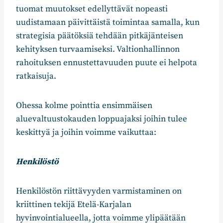
tuomat muutokset edellyttävät nopeasti
uudistamaan päivittäistä toimintaa samalla, kun
strategisia päätöksiä tehdään pitkäjänteisen
kehityksen turvaamiseksi. Valtionhallinnon
rahoituksen ennustettavuuden puute ei helpota
ratkaisuja.
Ohessa kolme pointtia ensimmäisen
aluevaltuustokauden loppuajaksi joihin tulee
keskittyä ja joihin voimme vaikuttaa:
Henkilöstö
Henkilöstön riittävyyden varmistaminen on
kriittinen tekijä Etelä-Karjalan
hyvinvointialueella, jotta voimme ylipäätään