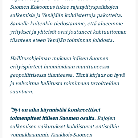
Suomen Kokoomus tukee rajanylityspaikkojen
sulkemisia ja Venäjään kohdistettuja pakotteita.
Samalla kuitenkin tiedostamme, että alueemme
yritykset ja yhteisöt ovat joutuneet kohtuuttoman
tilanteen eteen Venäjän toiminnan johdosta.
Hallitusohjelman mukaan itäisen Suomen
erityispiirteet huomioidaan muuttuneessa
geopoliittisessa tilanteessa. Tämä kirjaus on hyvä
ja velvoittaa hallitusta toimimaan tavoitteiden
suuntaan.
”Nyt on aika käynnistää konkreettiset
toimenpiteet itäisen Suomen osalta
. Rajojen
sulkemisen vaikutukset kohdistuvat entistäkin
voimakkaammin Kaakkois-Suomen