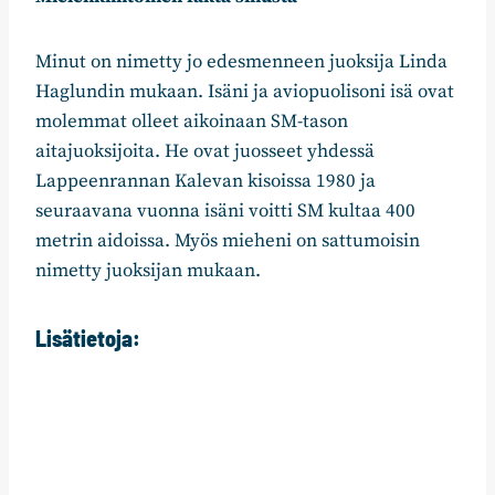
Minut on nimetty jo edesmenneen juoksija Linda
Haglundin mukaan. Isäni ja aviopuolisoni isä ovat
molemmat olleet aikoinaan SM-tason
aitajuoksijoita. He ovat juosseet yhdessä
Lappeenrannan Kalevan kisoissa 1980 ja
seuraavana vuonna isäni voitti SM kultaa 400
metrin aidoissa. Myös mieheni on sattumoisin
nimetty juoksijan mukaan.
Lisätietoja: