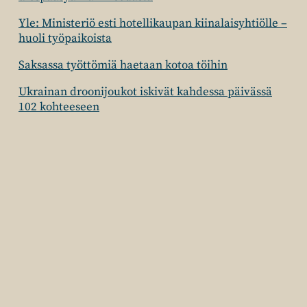
Yle: Ministeriö esti hotellikaupan kiinalaisyhtiölle –
huoli työpaikoista
Saksassa työttömiä haetaan kotoa töihin
Ukrainan droonijoukot iskivät kahdessa päivässä
102 kohteeseen