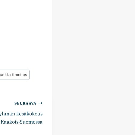
paikka-ilmoitus
SEURAAVA
yhmän kesäkokous
. Kaakois-Suomessa