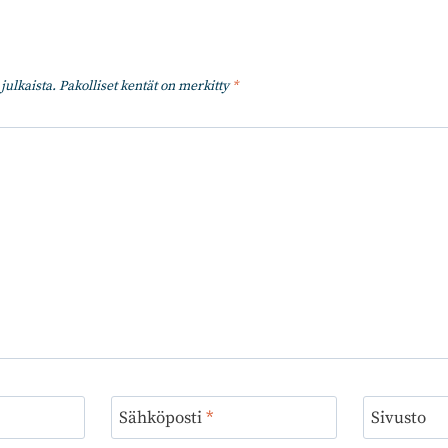
julkaista.
Pakolliset kentät on merkitty
*
Sähköposti
*
Sivusto