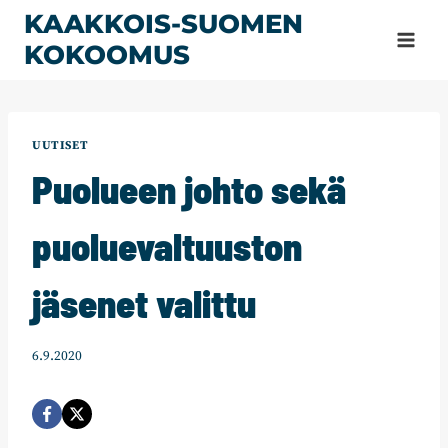
Siirry
KAAKKOIS-SUOMEN
sisältöön
KOKOOMUS
UUTISET
Puolueen johto sekä
puoluevaltuuston
jäsenet valittu
6.9.2020