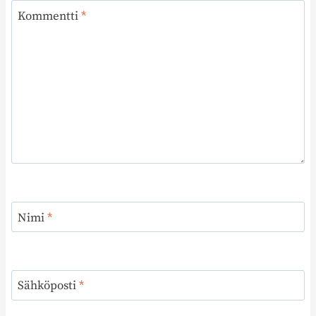
Kommentti
*
Nimi
*
Sähköposti
*