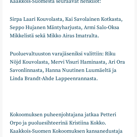
Kaakkois-Suomesta seuraavat henkilöt:
Sirpa Laari Kouvolasta, Kai Savolainen Kotkasta,
Seppo Hujanen Mäntyharjusta, Armi Salo-Oksa
Mikkelistä sekä Mikko Airas Imatralta.
Puoluevaltuuston varajäseniksi valittiin: Riku
Nöjd Kouvolasta, Mervi Visuri Haminasta, Ari Ora
Savonlinnasta, Hanna Nuutinen Luumäeltä ja
Linda Brandt-Ahde Lappeenrannasta.
Kokoomuksen puheenjohtajana jatkaa Petteri
Orpo ja puoluesihteerinä Kristiina Kokko.
Kaakkois-Suomen Kokoomuksen kansanedustaja