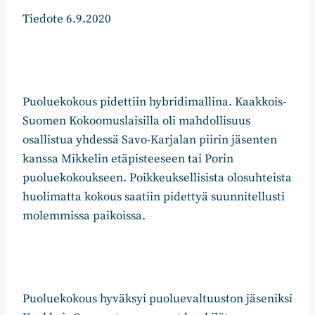
Tiedote 6.9.2020
Puoluekokous pidettiin hybridimallina. Kaakkois-
Suomen Kokoomuslaisilla oli mahdollisuus
osallistua yhdessä Savo-Karjalan piirin jäsenten
kanssa Mikkelin etäpisteeseen tai Porin
puoluekokoukseen. Poikkeuksellisista olosuhteista
huolimatta kokous saatiin pidettyä suunnitellusti
molemmissa paikoissa.
Puoluekokous hyväksyi puoluevaltuuston jäseniksi