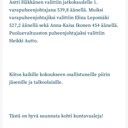
Antti Häkkänen valittiin jatkokaudelle 1.
varapuheenjohtajana 539,8 äänellä. Muiksi
varapuheenjohtajiksi valittiin Elina Lepomäki
527,2 äänellä sekä Anna-Kaisa Ikonen 454 äänellä.
Puoluevaltuuston puheenjohtajaksi valittiin
Heikki Autto.
Kiitos kaikille kokoukseen osallistuneille piirin
jäsenille ja talkoolaisille.
Tästä on hyvä suunnata kohti kuntavaaleja!