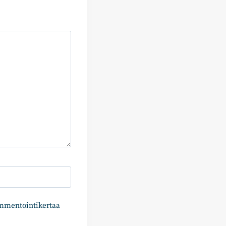
ommentointikertaa