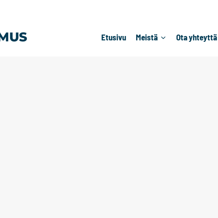
MUS
Etusivu
Meistä
Ota yhteyttä