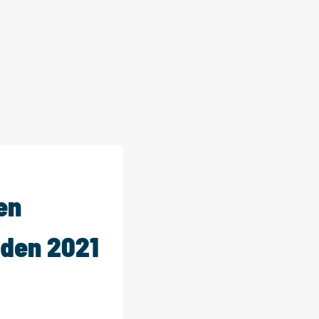
en
oden 2021