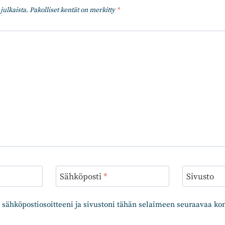
julkaista.
Pakolliset kentät on merkitty
*
Sähköposti
*
Sivusto
 sähköpostiosoitteeni ja sivustoni tähän selaimeen seuraavaa k