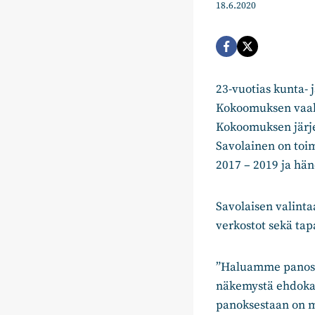
18.6.2020
23-vuotias kunta- 
Kokoomuksen vaali
Kokoomuksen järjes
Savolainen on to
2017 – 2019 ja hän
Savolaisen valint
verkostot sekä ta
”Haluamme panostaa
näkemystä ehdoka
panoksestaan on m