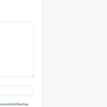
ommentointikertaa