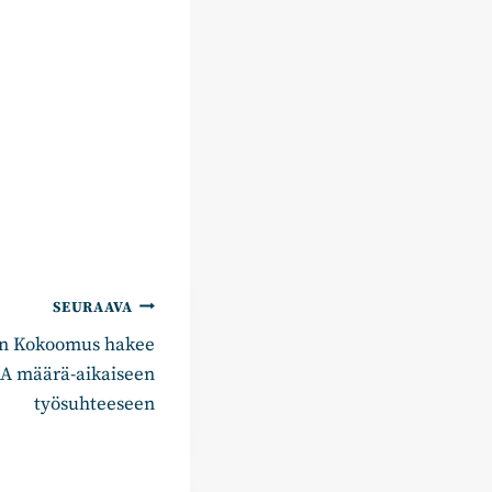
SEURAAVA
n Kokoomus hakee
 määrä-aikaiseen
työsuhteeseen