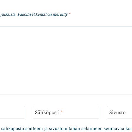
julkaista.
Pakolliset kentät on merkitty
*
Sähköposti
*
Sivusto
 sähköpostiosoitteeni ja sivustoni tähän selaimeen seuraavaa k