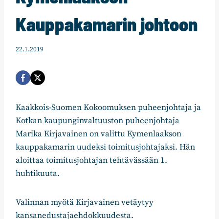
Kauppakamarin johtoon
22.1.2019
Kaakkois-Suomen Kokoomuksen puheenjohtaja ja
Kotkan kaupunginvaltuuston puheenjohtaja
Marika Kirjavainen on valittu Kymenlaakson
kauppakamarin uudeksi toimitusjohtajaksi. Hän
aloittaa toimitusjohtajan tehtävässään 1.
huhtikuuta.
Valinnan myötä Kirjavainen vetäytyy
kansanedustajaehdokkuudesta.