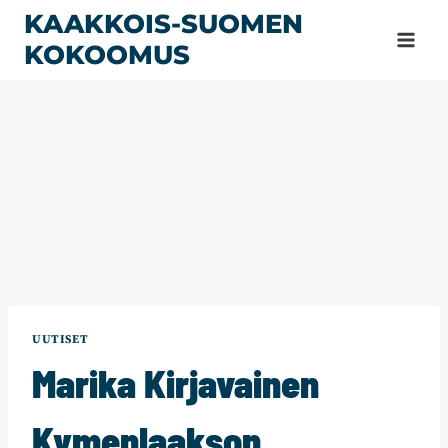
Siirry
KAAKKOIS-SUOMEN
sisältöön
KOKOOMUS
UUTISET
Marika Kirjavainen
Kymenlaakson