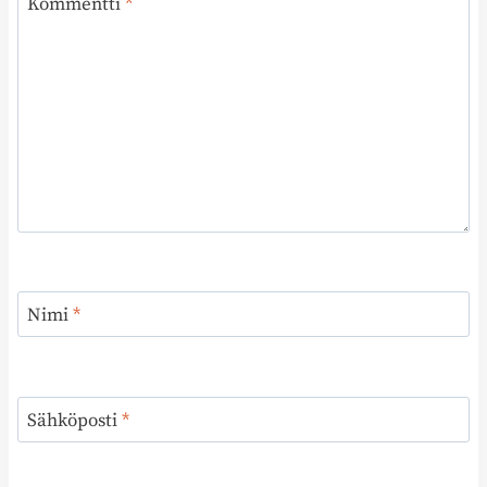
Kommentti
*
Nimi
*
Sähköposti
*