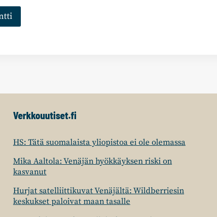
Verkkouutiset.fi
HS: Tätä suomalaista yliopistoa ei ole olemassa
Mika Aaltola: Venäjän hyökkäyksen riski on
kasvanut
Hurjat satelliittikuvat Venäjältä: Wildberriesin
keskukset paloivat maan tasalle