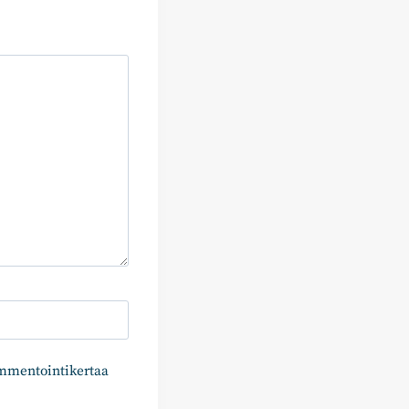
ommentointikertaa