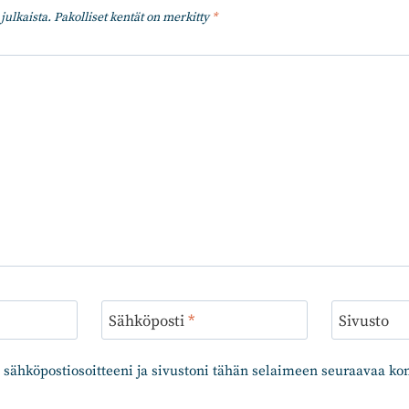
julkaista.
Pakolliset kentät on merkitty
*
Sähköposti
*
Sivusto
 sähköpostiosoitteeni ja sivustoni tähän selaimeen seuraavaa k