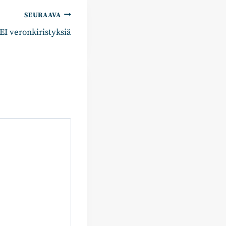
SEURAAVA
EI veronkiristyksiä